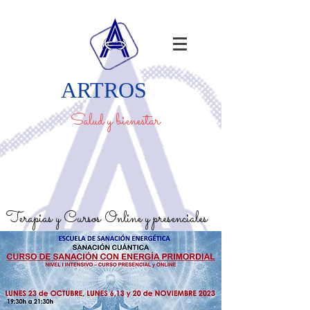
ARTROS
Salud y bienestar
Terapias y Cursos Online y presenciales