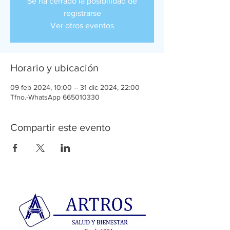
Se ha cerrado la posibilidad de
registrarse
Ver otros eventos
Horario y ubicación
09 feb 2024, 10:00 – 31 dic 2024, 22:00
Tfno.-WhatsApp 665010330
Compartir este evento