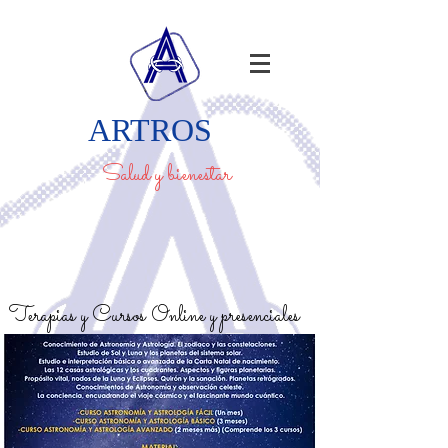
ARTROS
Salud y bienestar
Terapias y Cursos Online y presenciales